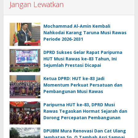
Jangan Lewatkan
Mochammad Al-Amin Kembali
Nahkodai Karang Taruna Musi Rawas
Periode 2026-2031
DPRD Sukses Gelar Rapat Paripurna
HUT Musi Rawas ke-83 Tahun, Ini
Sejumlah Prestasi Dicapai
Ketua DPRD: HUT ke-83 Jadi
Momentum Perkuat Persatuan dan
Pembangunan Musi Rawas
Paripurna HUT ke-83, DPRD Musi
Rawas Tegaskan Hormat Sejarah dan
Dorong Percepatan Pembangunan
DPUBM Mura Renovasi Dan Cat Ulang
Jembatan Sp. Q Tambah Asri Sampai