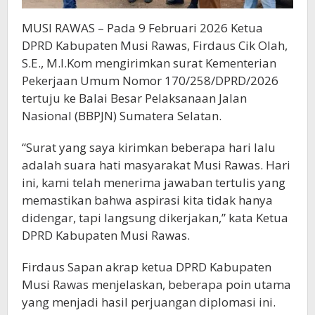
MUSI RAWAS – Pada 9 Februari 2026 Ketua
DPRD Kabupaten Musi Rawas, Firdaus Cik Olah,
S.E., M.I.Kom mengirimkan surat Kementerian
Pekerjaan Umum Nomor 170/258/DPRD/2026
tertuju ke Balai Besar Pelaksanaan Jalan
Nasional (BBPJN) Sumatera Selatan.
“Surat yang saya kirimkan beberapa hari lalu
adalah suara hati masyarakat Musi Rawas. Hari
ini, kami telah menerima jawaban tertulis yang
memastikan bahwa aspirasi kita tidak hanya
didengar, tapi langsung dikerjakan,” kata Ketua
DPRD Kabupaten Musi Rawas.
Firdaus Sapan akrap ketua DPRD Kabupaten
Musi Rawas menjelaskan, beberapa poin utama
yang menjadi hasil perjuangan diplomasi ini.