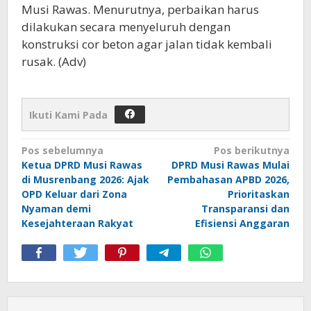
Musi Rawas. Menurutnya, perbaikan harus
dilakukan secara menyeluruh dengan
konstruksi cor beton agar jalan tidak kembali
rusak. (Adv)
Ikuti Kami Pada
Navigasi
Pos sebelumnya
Pos berikutnya
Ketua DPRD Musi Rawas
DPRD Musi Rawas Mulai
pos
di Musrenbang 2026: Ajak
Pembahasan APBD 2026,
OPD Keluar dari Zona
Prioritaskan
Nyaman demi
Transparansi dan
Kesejahteraan Rakyat
Efisiensi Anggaran