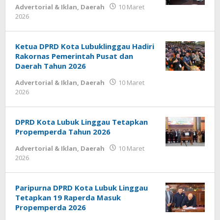
Advertorial & Iklan
,
Daerah
10 Maret
oleh
2026
admin
Ketua DPRD Kota Lubuklinggau Hadiri
Rakornas Pemerintah Pusat dan
Daerah Tahun 2026
Advertorial & Iklan
,
Daerah
10 Maret
oleh
2026
admin
DPRD Kota Lubuk Linggau Tetapkan
Propemperda Tahun 2026
Advertorial & Iklan
,
Daerah
10 Maret
oleh
2026
admin
Paripurna DPRD Kota Lubuk Linggau
Tetapkan 19 Raperda Masuk
Propemperda 2026