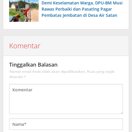
Demi Keselamatan Warga, DPU-BM Musi
Rawas Perbaiki dan Pasatlng Pagar
Pembatas Jembatan di Desa Air Satan
Komentar
Tinggalkan Balasan
Alamat email Anda tidak akan dipublikasikan.
Ruas yang wajib
ditandai
*