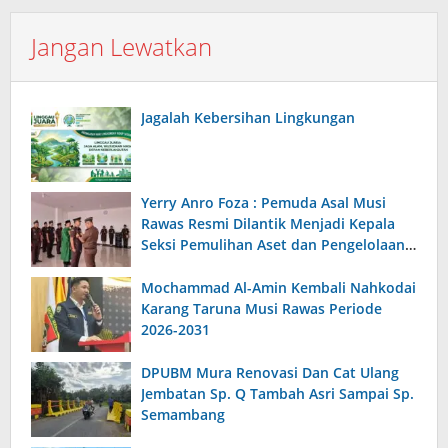
Jangan Lewatkan
Jagalah Kebersihan Lingkungan
Yerry Anro Foza : Pemuda Asal Musi
Rawas Resmi Dilantik Menjadi Kepala
Seksi Pemulihan Aset dan Pengelolaan
Barang Bukti Kejari Belu
Mochammad Al-Amin Kembali Nahkodai
Karang Taruna Musi Rawas Periode
2026-2031
DPUBM Mura Renovasi Dan Cat Ulang
Jembatan Sp. Q Tambah Asri Sampai Sp.
Semambang