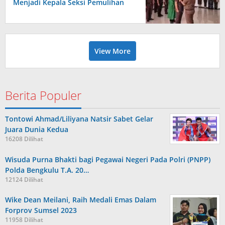
Menjadi Kepala Seksi Pemulihan
Aset dan Pengelolaan Barang
Bukti Kejari Belu
View More
Berita Populer
Tontowi Ahmad/Liliyana Natsir Sabet Gelar
Juara Dunia Kedua
16208 Dilihat
Wisuda Purna Bhakti bagi Pegawai Negeri Pada Polri (PNPP)
Polda Bengkulu T.A. 20…
12124 Dilihat
Wike Dean Meilani, Raih Medali Emas Dalam
Forprov Sumsel 2023
11958 Dilihat