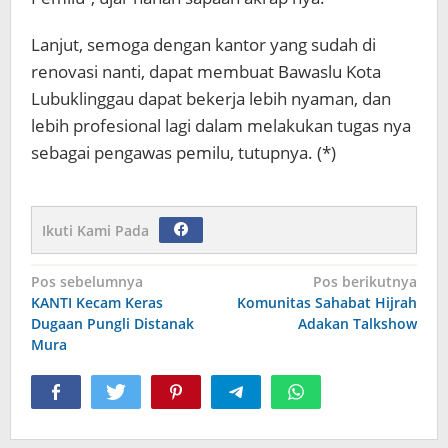
Lanjut, semoga dengan kantor yang sudah di
renovasi nanti, dapat membuat Bawaslu Kota
Lubuklinggau dapat bekerja lebih nyaman, dan
lebih profesional lagi dalam melakukan tugas nya
sebagai pengawas pemilu, tutupnya. (*)
Ikuti Kami Pada
Navigasi
Pos sebelumnya
Pos berikutnya
KANTI Kecam Keras
Komunitas Sahabat Hijrah
pos
Dugaan Pungli Distanak
Adakan Talkshow
Mura