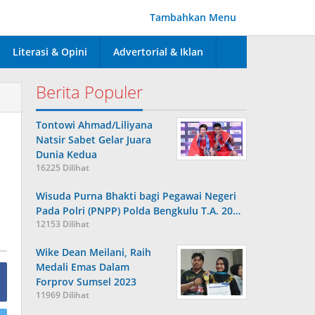
Tambahkan Menu
Literasi & Opini
Advertorial & Iklan
Berita Populer
Tontowi Ahmad/Liliyana
Natsir Sabet Gelar Juara
Dunia Kedua
16225 Dilihat
Wisuda Purna Bhakti bagi Pegawai Negeri
Pada Polri (PNPP) Polda Bengkulu T.A. 20…
12153 Dilihat
Wike Dean Meilani, Raih
Medali Emas Dalam
Forprov Sumsel 2023
11969 Dilihat