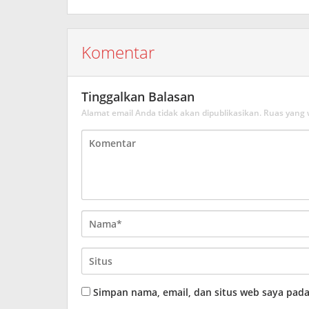
Komentar
Tinggalkan Balasan
Alamat email Anda tidak akan dipublikasikan.
Ruas yang 
Simpan nama, email, dan situs web saya pad