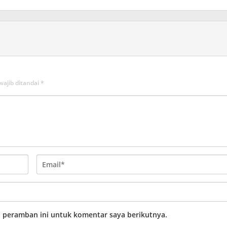
wajib ditandai
*
a peramban ini untuk komentar saya berikutnya.