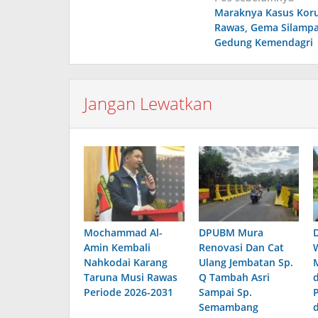
Maraknya Kasus Koru
pos
Rawas, Gema Silampar
Gedung Kemendagri
Jangan Lewatkan
Mochammad Al-
DPUBM Mura
Amin Kembali
Renovasi Dan Cat
Nahkodai Karang
Ulang Jembatan Sp.
Taruna Musi Rawas
Q Tambah Asri
Periode 2026-2031
Sampai Sp.
Semambang