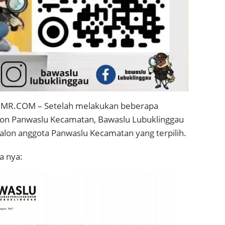
MR.COM – Setelah melakukan beberapa
alon Panwaslu Kecamatan, Bawaslu Lubuklinggau
alon anggota Panwaslu Kecamatan yang terpilih.
a nya: