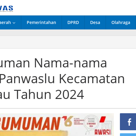
aerah
Pemerintahan
DPRD
Desa
Olahraga
muman Nama-nama
a Panwaslu Kecamatan
au Tahun 2024