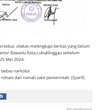
rsebut, silakan melengkapi berkas yang belum
antor Bawaslu Kota Lubuklinggau sebelum
 25 Mei 2024.
n bebas narkoba
 rohani dari rumah sakit pemerintah. (Syarif)
Pos berikutnya