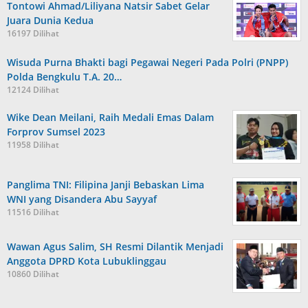
Tontowi Ahmad/Liliyana Natsir Sabet Gelar
Juara Dunia Kedua
16197 Dilihat
Wisuda Purna Bhakti bagi Pegawai Negeri Pada Polri (PNPP)
Polda Bengkulu T.A. 20…
12124 Dilihat
Wike Dean Meilani, Raih Medali Emas Dalam
Forprov Sumsel 2023
11958 Dilihat
Panglima TNI: Filipina Janji Bebaskan Lima
WNI yang Disandera Abu Sayyaf
11516 Dilihat
Wawan Agus Salim, SH Resmi Dilantik Menjadi
Anggota DPRD Kota Lubuklinggau
10860 Dilihat