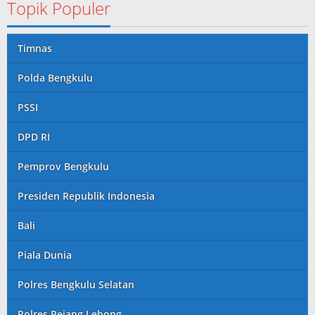
Topik Populer
Timnas
Polda Bengkulu
PSSI
DPD RI
Pemprov Bengkulu
Presiden Republik Indonesia
Bali
Piala Dunia
Polres Bengkulu Selatan
Polres Rejang Lebong