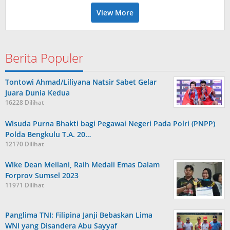
View More
Berita Populer
Tontowi Ahmad/Liliyana Natsir Sabet Gelar
Juara Dunia Kedua
16228 Dilihat
Wisuda Purna Bhakti bagi Pegawai Negeri Pada Polri (PNPP)
Polda Bengkulu T.A. 20…
12170 Dilihat
Wike Dean Meilani, Raih Medali Emas Dalam
Forprov Sumsel 2023
11971 Dilihat
Panglima TNI: Filipina Janji Bebaskan Lima
WNI yang Disandera Abu Sayyaf