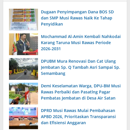
Dugaan Penyimpangan Dana BOS SD
dan SMP Musi Rawas Naik Ke Tahap
Penyidikan
Mochammad Al-Amin Kembali Nahkodai
Karang Taruna Musi Rawas Periode
2026-2031
DPUBM Mura Renovasi Dan Cat Ulang
Jembatan Sp. Q Tambah Asri Sampai Sp.
Semambang
Demi Keselamatan Warga, DPU-BM Musi
Rawas Perbaiki dan Pasatlng Pagar
Pembatas Jembatan di Desa Air Satan
DPRD Musi Rawas Mulai Pembahasan
APBD 2026, Prioritaskan Transparansi
dan Efisiensi Anggaran