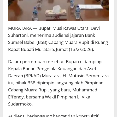
MURATARA — Bupati Musi Rawas Utara, Devi
Suhartoni, menerima audiensi jajaran Bank
Sumsel Babel (BSB) Cabang Muara Rupit di Ruang
Rapat Bupati Muratara, Jumat (13/2/2026).
Dalam pertemuan tersebut, Bupati didampingi
Kepala Badan Pengelola Keuangan dan Aset
Daerah (BPKAD) Muratara, H. Mutasir. Sementara
itu, pihak BSB dipimpin langsung oleh Pimpinan
Cabang Muara Rupit yang baru, Muhammad
Effendy, bersama Wakil Pimpinan L. Vika
Sudarmoko.
Audiensi berlangsung hangat dan konstruktif,