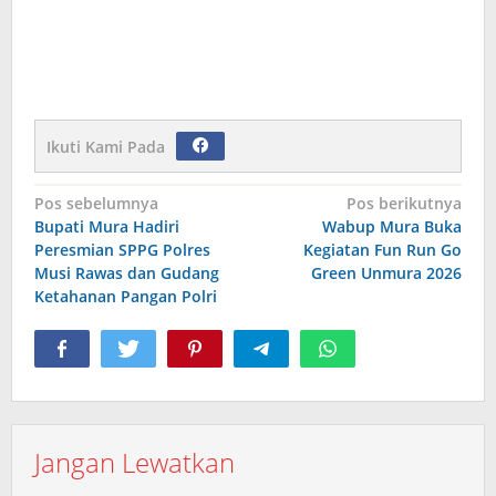
Ikuti Kami Pada
Navigasi
Pos sebelumnya
Pos berikutnya
Bupati Mura Hadiri
Wabup Mura Buka
pos
Peresmian SPPG Polres
Kegiatan Fun Run Go
Musi Rawas dan Gudang
Green Unmura 2026
Ketahanan Pangan Polri
Jangan Lewatkan