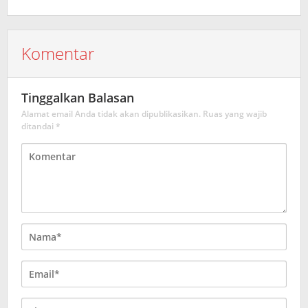
Komentar
Tinggalkan Balasan
Alamat email Anda tidak akan dipublikasikan.
Ruas yang wajib
ditandai
*