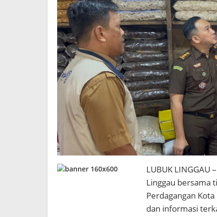
LUBUK LINGGAU – Ti
Linggau bersama t
Perdagangan Kota
dan informasi ter