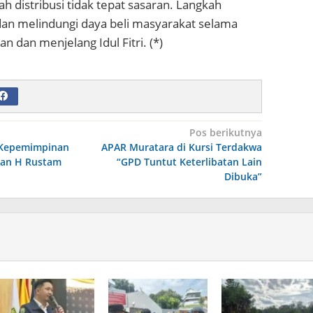
 distribusi tidak tepat sasaran. Langkah
dan melindungi daya beli masyarakat selama
n dan menjelang Idul Fitri. (*)
Pos berikutnya
 Kepemimpinan
APAR Muratara di Kursi Terdakwa
dan H Rustam
“GPD Tuntut Keterlibatan Lain
Dibuka”