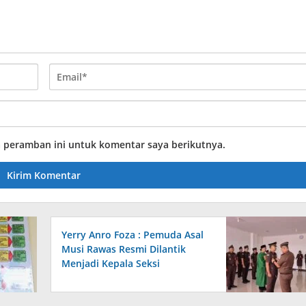
a peramban ini untuk komentar saya berikutnya.
Yerry Anro Foza : Pemuda Asal
Musi Rawas Resmi Dilantik
Menjadi Kepala Seksi
Pemulihan Aset dan
Pengelolaan Barang Bukti