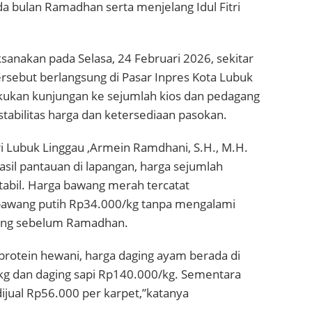
a bulan Ramadhan serta menjelang Idul Fitri
ksanakan pada Selasa, 24 Februari 2026, sekitar
rsebut berlangsung di Pasar Inpres Kota Lubuk
kukan kunjungan ke sejumlah kios dan pedagang
tabilitas harga dan ketersediaan pasokan.
ari Lubuk Linggau ,Armein Ramdhani, S.H., M.H.
sil pantauan di lapangan, harga sejumlah
stabil. Harga bawang merah tercatat
bawang putih Rp34.000/kg tanpa mengalami
ing sebelum Ramadhan.
protein hewani, harga daging ayam berada di
kg dan daging sapi Rp140.000/kg. Sementara
ijual Rp56.000 per karpet,”katanya