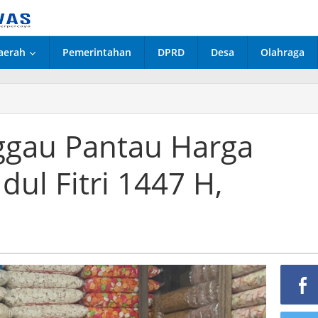
aerah
Pemerintahan
DPRD
Desa
Olahraga
nggau Pantau Harga
dul Fitri 1447 H,