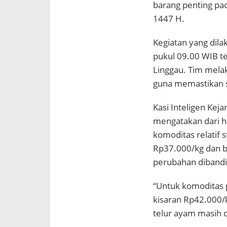
barang penting pad
1447 H.
Kegiatan yang dila
pukul 09.00 WIB te
Linggau. Tim mela
guna memastikan s
Kasi Inteligen Kej
mengatakan dari ha
komoditas relatif 
Rp37.000/kg dan 
perubahan diband
“Untuk komoditas 
kisaran Rp42.000/
telur ayam masih d