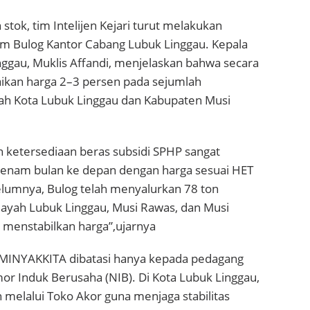
tok, tim Intelijen Kejari turut melakukan
m Bulog Kantor Cabang Lubuk Linggau. Kepala
ggau, Muklis Affandi, menjelaskan bahwa secara
ikan harga 2–3 persen pada sejumlah
yah Kota Lubuk Linggau dan Kabupaten Musi
 ketersediaan beras subsidi SPHP sangat
enam bulan ke depan dengan harga sesuai HET
lumnya, Bulog telah menyalurkan 78 ton
ayah Lubuk Linggau, Musi Rawas, dan Musi
 menstabilkan harga”,ujarnya
an MINYAKKITA dibatasi hanya kepada pedagang
or Induk Berusaha (NIB). Di Kota Lubuk Linggau,
an melalui Toko Akor guna menjaga stabilitas