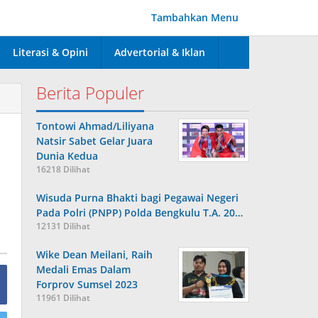
Tambahkan Menu
Literasi & Opini
Advertorial & Iklan
Berita Populer
Tontowi Ahmad/Liliyana
Natsir Sabet Gelar Juara
Dunia Kedua
16218 Dilihat
Wisuda Purna Bhakti bagi Pegawai Negeri
Pada Polri (PNPP) Polda Bengkulu T.A. 20…
12131 Dilihat
Wike Dean Meilani, Raih
Medali Emas Dalam
Forprov Sumsel 2023
11961 Dilihat