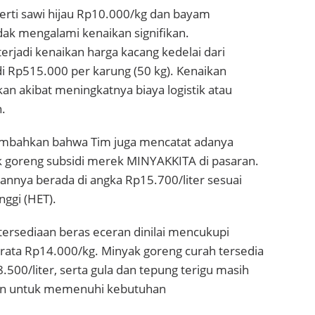
erti sawi hijau Rp10.000/kg dan bayam
dak mengalami kenaikan signifikan.
rjadi kenaikan harga kacang kedelai dari
 Rp515.000 per karung (50 kg). Kenaikan
kan akibat meningkatnya biaya logistik atau
.
mbahkan bahwa Tim juga mencatat adanya
 goreng subsidi merek MINYAKKITA di pasaran.
erannya berada di angka Rp15.700/liter sesuai
nggi (HET).
tersediaan beras eceran dinilai mencukupi
-rata Rp14.000/kg. Minyak goreng curah tersedia
500/liter, serta gula dan tepung terigu masih
an untuk memenuhi kebutuhan