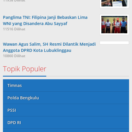
11958 Dilihat
Panglima TNI: Filipina Janji Bebaskan Lima
WNI yang Disandera Abu Sayyaf
11516 Dilihat
Wawan Agus Salim, SH Resmi Dilantik Menjadi
Anggota DPRD Kota Lubuklinggau
10860 Dilihat
Topik Populer
Timnas
Polda Bengkulu
PSSI
DPD RI