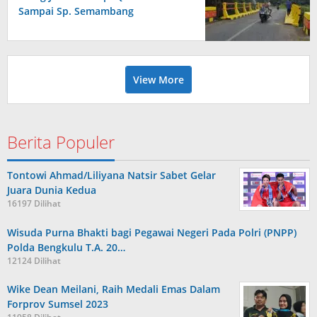
Sampai Sp. Semambang
View More
Berita Populer
Tontowi Ahmad/Liliyana Natsir Sabet Gelar
Juara Dunia Kedua
16197 Dilihat
Wisuda Purna Bhakti bagi Pegawai Negeri Pada Polri (PNPP)
Polda Bengkulu T.A. 20…
12124 Dilihat
Wike Dean Meilani, Raih Medali Emas Dalam
Forprov Sumsel 2023