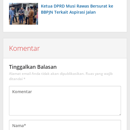
Ketua DPRD Musi Rawas Bersurat ke
BBPJN Terkait Aspirasi Jalan
Komentar
Tinggalkan Balasan
Alamat email Anda tidak akan dipublikasikan.
Ruas yang wajib
ditandai
*