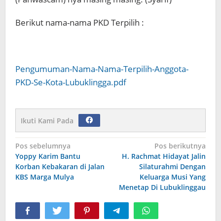
Berikut nama-nama PKD Terpilih :
Pengumuman-Nama-Nama-Terpilih-Anggota-
PKD-Se-Kota-Lubuklingga.pdf
Ikuti Kami Pada
Navigasi
Pos sebelumnya
Pos berikutnya
Yoppy Karim Bantu
H. Rachmat Hidayat Jalin
pos
Korban Kebakaran di Jalan
Silaturahmi Dengan
KBS Marga Mulya
Keluarga Musi Yang
Menetap Di Lubuklinggau