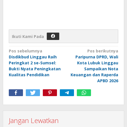
Ikuti Kami Pada
Navigasi
Pos sebelumnya
Pos berikutnya
Disdikbud Linggau Raih
Paripurna DPRD, Wali
pos
Peringkat 2 se-Sumsel:
Kota Lubuk Linggau
Bukti Nyata Peningkatan
Sampaikan Nota
Kualitas Pendidikan
Keuangan dan Raperda
APBD 2026
Jangan Lewatkan