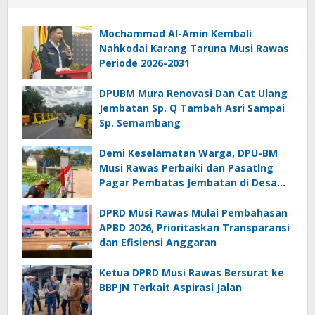
Mochammad Al-Amin Kembali
Nahkodai Karang Taruna Musi Rawas
Periode 2026-2031
DPUBM Mura Renovasi Dan Cat Ulang
Jembatan Sp. Q Tambah Asri Sampai
Sp. Semambang
Demi Keselamatan Warga, DPU-BM
Musi Rawas Perbaiki dan Pasatlng
Pagar Pembatas Jembatan di Desa
Air Satan
DPRD Musi Rawas Mulai Pembahasan
APBD 2026, Prioritaskan Transparansi
dan Efisiensi Anggaran
Ketua DPRD Musi Rawas Bersurat ke
BBPJN Terkait Aspirasi Jalan